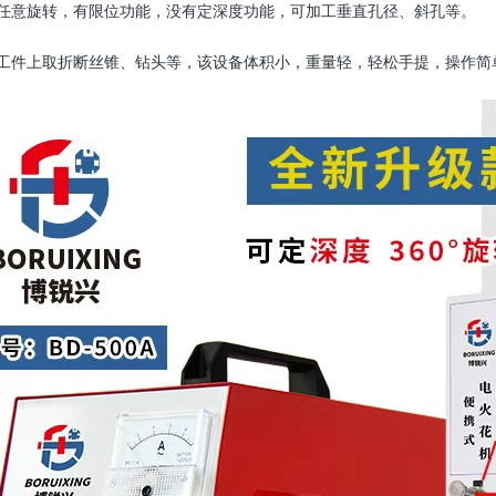
意旋转，有限位功能，没有定深度功能，可加工垂直孔径、斜孔等。
件上取折断丝锥、钻头等，该设备体积小，重量轻，轻松手提，操作简