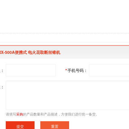
X-500A便携式 电火花取断丝锥机
人：
*
手机号码：
述：
请填写
采购
的产品数量和产品描述，方便我们进行统一备货。