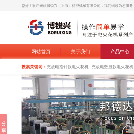
您好！欢迎光临博锐兴（上海）精密机械有限公司，我们竭诚为您服务
网站首页
关于我们
产品中心
搜索关键词：
充放电指针款电火花机
充放电数显款电火花机