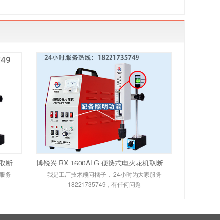
博锐兴 RX-3000ALG 便携式电火花机取断丝锥机升级中心出水款 24小时服务热线：1822
博锐兴 RX-1600ALG 便携式电火花机取断丝锥机中心出水款 24小时服务热线：182217
家服务
我是工厂技术顾问橘子， 24小时为大家服务
18221735749，有任何问题