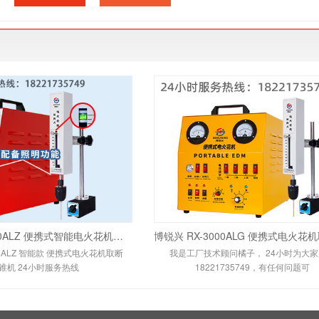
博锐兴 RX-600ALZ 便携式智能电火花机取断丝锥机 24小时服务热线：1822173574
00ALZ 智能款 便携式电火花机取断
我是工厂技术顾问橘子， 24小时为大
锥机 24小时服务热线
18221735749，有任何问题可