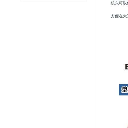
机头可以任
方便在大工