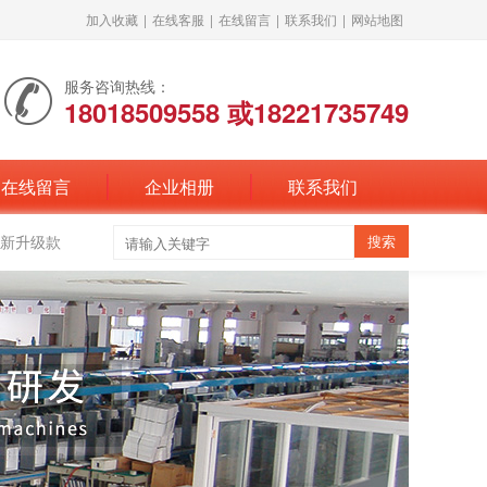
加入收藏
|
在线客服
|
在线留言
|
联系我们
|
网站地图
服务咨询热线：
18018509558 或18221735749
在线留言
企业相册
联系我们
新升级款