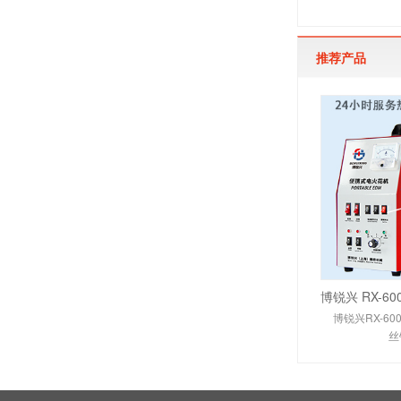
推荐产品
博锐兴RX-6
丝