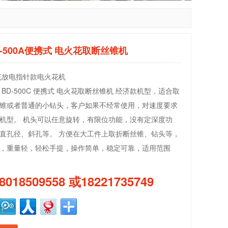
X-500A便携式 电火花取断丝锥机
充放电指针款电火花机
BD-500C 便携式 电火花取断丝锥机 经济款机型，适合取
锥或者普通的小钻头，客户如果不经常使用，对速度要求
机型。 机头可以任意旋转，有限位功能，没有定深度功
直孔径、斜孔等。 方便在大工件上取折断丝锥、钻头等，
，重量轻，轻松手提，操作简单，稳定可靠，适用范围
8018509558 或18221735749