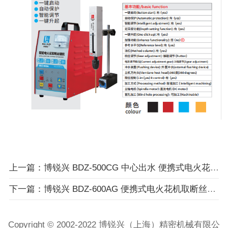
上一篇：博锐兴 BDZ-500CG 中心出水 便携式电火花机取断丝锥机智能款 24小时服务热线：18018509558（小橘子）
下一篇：博锐兴 BDZ-600AG 便携式电火花机取断丝锥机智能款 24小时服务热线：18018509558（小橘子）
Copyright © 2002-2022 博锐兴（上海）精密机械有限公