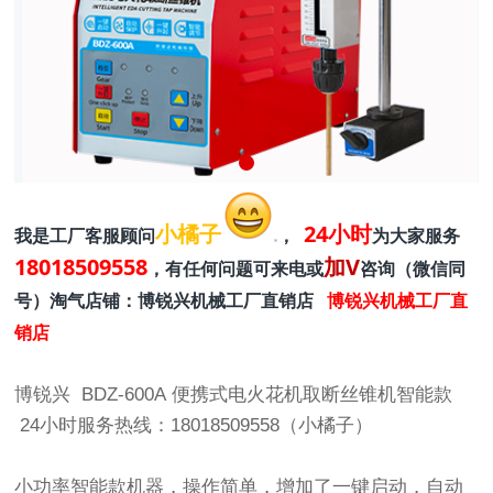
小橘子
24小时
我是工厂客服顾问
，
为大家服务
18018509558
加V
，有任何问题可来电或
咨询（微信同
号）淘气店铺：博锐兴机械工厂直销店
博锐兴机械工厂直
销店
博锐兴
BDZ-600A
便携式电火花机取断丝锥机智能款
24小时服务热线：18018509558（小橘子）
小功率智能款机器，操作简单，增加了一键启动，自动