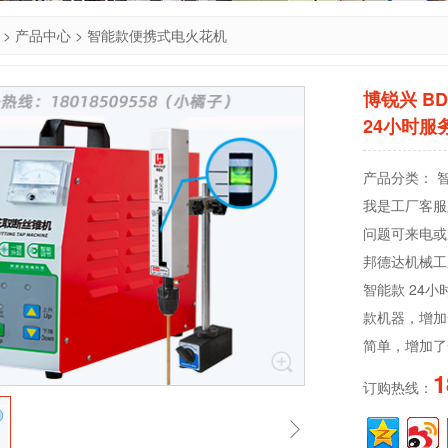
>
产品中心
>
智能款便携式电火花机
博锐兴 B
24小时服务
产品分类： 
我是工厂客服顾
问题可来电或
邦德达机械工厂
智能款 24小
款机器，增加
简单，增加了
1
订购热线：