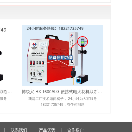
博锐兴 RX-3000ALG 便携式电火花机取断丝锥机升级中心出水款 24小时服务热线：1822
博锐兴 RX-1600ALG 便携式电火花机取断丝锥机中心出水款 24小时服务热线：182217
家服务
我是工厂技术顾问橘子， 24小时为大家服务
18221735749，有任何问题
|
联系我们
|
产品优势
|
合作客户