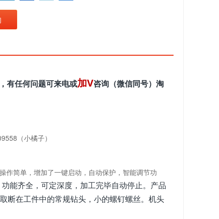
询
加V
，有任何问题可来电或
咨询（微信同号）淘
09558（小橘子）
操作简单，增加了一键启动，自动保护，智能调节功
功能齐全，可定深度，加工完毕自动停止。产品
，
取断在工件中的常规钻头，小的螺钉螺丝。机头