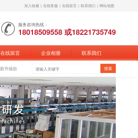
加入收藏
|
在线客服
|
在线留言
|
联系我们
|
网站地图
服务咨询热线：
18018509558 或18221735749
在线留言
企业相册
联系我们
新升级款