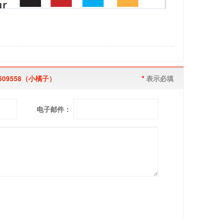
509558（小橘子）
*
表示必填
电子邮件：