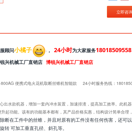
立即咨
小橘子
24小时
18018509558
服顾问
，
为大家服务
博锐兴机械工厂直销店
博锐兴机械工厂直销店
Z-800AG 便携式电火花机取断丝锥机智能款 24小时服务热线：180185
中心出水款机器，
增加一套内冲水装置，加速排渣，提高加工效率。此机器
键升起功能。该有的功能基本都有，其产品价格实惠，结构设计简单合理
除断在工件中的丝锥，并且对原有的工件没有任何伤害，还可以
旋转 可加工垂直孔径、斜孔等。