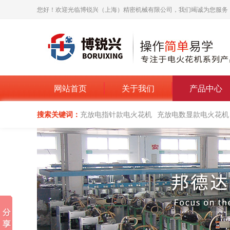
您好！欢迎光临博锐兴（上海）精密机械有限公司，我们竭诚为您服务
网站首页
关于我们
产品中心
搜索关键词：
充放电指针款电火花机
充放电数显款电火花机