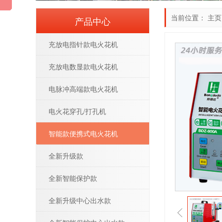
当前位置：
主页
产品中心
充放电指针款电火花机
充放电数显款电火花机
电脉冲高端款电火花机
电火花穿孔/打孔机
智能款便携式电火花机
全新升级款
全新智能保护款
全新升级中心出水款