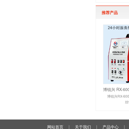
推荐产品
博锐兴RX-6
丝
网站首页
|
关于我们
|
产品中心
|