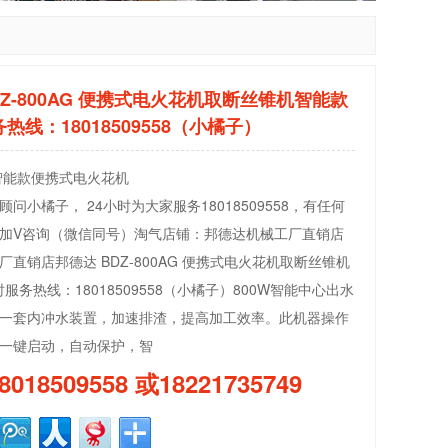
DZ-800AG 便携式电火花机取断丝锥机智能款
热线：18018509558（小橘子）
智能款便携式电火花机
问小橘子， 24小时为大家服务18018509558，有任何
加V咨询（微信同号）淘气店铺：邦德达机械工厂直销店
直销店邦德达 BDZ-800AG 便携式电火花机取断丝锥机
时服务热线：18018509558（小橘子）800W智能中心出水
一套内冲水装置，加速排渣，提高加工效率。此机器操作
一键启动，自动保护，智
8018509558 或18221735749