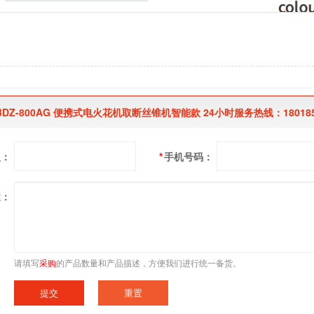
DZ-800AG 便携式电火花机取断丝锥机智能款 24小时服务热线：18018
人：
*
手机号码：
述：
请填写
采购
的产品数量和产品描述，方便我们进行统一备货。