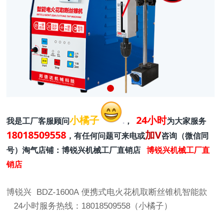
小橘子
24小时
我是工厂客服顾问
，
为大家服务
18018509558
加V
，有任何问题可来电或
咨询（微信同
号）淘气店铺：博锐兴机械工厂直销店
博锐兴机械工厂直
销店
博锐兴 BDZ-1600A 便携式电火花机取断丝锥机智能款
24小时服务热线：18018509558（小橘子）